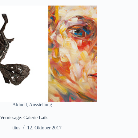
Aktuell
,
Ausstellung
Vernissage: Galerie Laik
titus
12. Oktober 2017