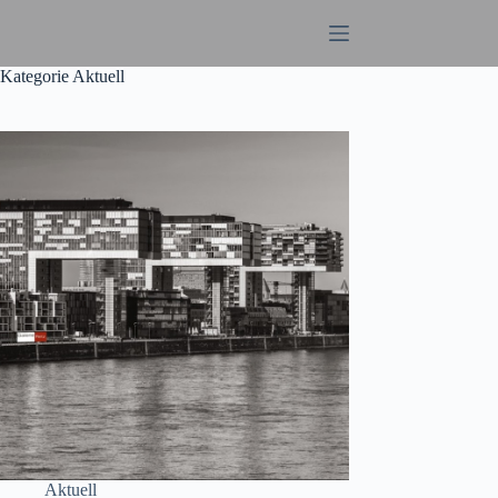
Zum
Inhalt
springen
Kategorie
Aktuell
Aktuell