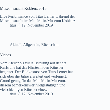
Museumsnacht Koblenz 2019
Live Performance von Titus Lerner während der
Museumsnacht im Mittelrhein-Museum Koblenz
titus
12. November 2019
Aktuell
,
Allgemein
,
Rückschau
Videos
Vom Atelier bis zur Ausstellung auf der art
Karlsruhe hat das Filmteam den Künstler
begleitet. Der Bildkosmos von Titus Lerner hat
sich über die Jahre erweitert und verfeinert.
Grund genug für das Mittelrhein-Museum,
diesem bemerkenswert vielgestaltigen und
vielschichtigen Künstler eine…
titus
12. November 2019