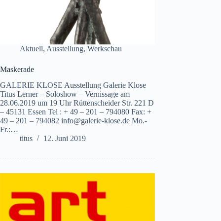
Aktuell
,
Ausstellung
,
Werkschau
Maskerade
GALERIE KLOSE Ausstellung Galerie Klose
Titus Lerner – Soloshow – Vernissage am
28.06.2019 um 19 Uhr Rüttenscheider Str. 221 D
– 45131 Essen Tel : + 49 – 201 – 794080 Fax: +
49 – 201 – 794082 info@galerie-klose.de Mo.-
Fr.:…
titus
12. Juni 2019