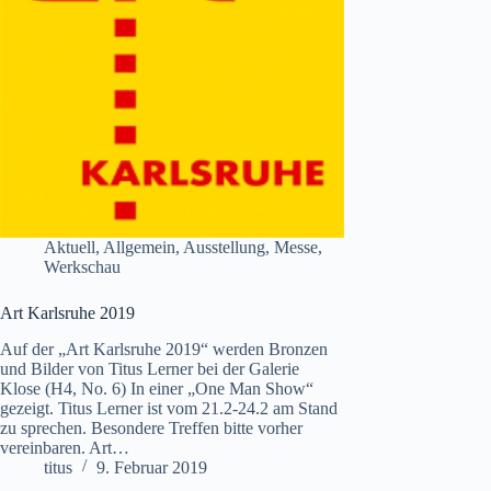
Aktuell
,
Allgemein
,
Ausstellung
,
Messe
,
Werkschau
Art Karlsruhe 2019
Auf der „Art Karlsruhe 2019“ werden Bronzen
und Bilder von Titus Lerner bei der Galerie
Klose (H4, No. 6) In einer „One Man Show“
gezeigt. Titus Lerner ist vom 21.2-24.2 am Stand
zu sprechen. Besondere Treffen bitte vorher
vereinbaren. Art…
titus
9. Februar 2019