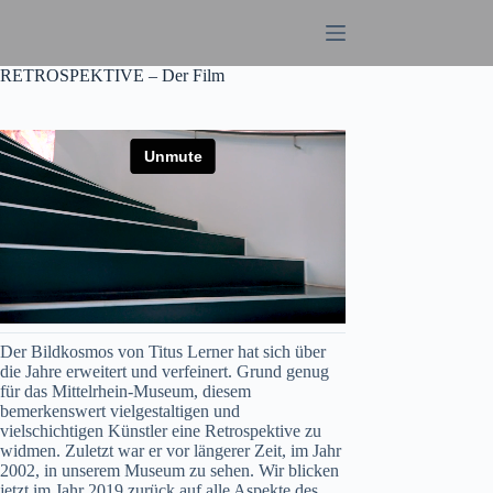
Zum
Inhalt
springen
RETROSPEKTIVE – Der Film
Der Bildkosmos von Titus Lerner hat sich über
die Jahre erweitert und verfeinert. Grund genug
für das Mittelrhein-Museum, diesem
bemerkenswert vielgestaltigen und
vielschichtigen Künstler eine Retrospektive zu
widmen. Zuletzt war er vor längerer Zeit, im Jahr
2002, in unserem Museum zu sehen. Wir blicken
jetzt im Jahr 2019 zurück auf alle Aspekte des