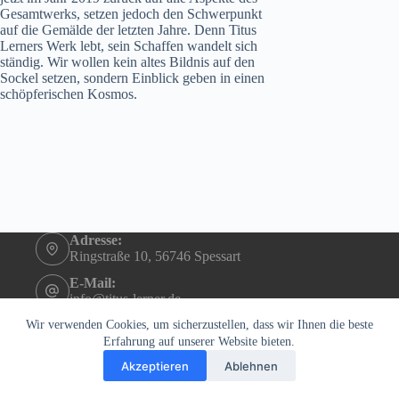
Gesamtwerks, setzen jedoch den Schwerpunkt
auf die Gemälde der letzten Jahre. Denn Titus
Lerners Werk lebt, sein Schaffen wandelt sich
ständig. Wir wollen kein altes Bildnis auf den
Sockel setzen, sondern Einblick geben in einen
schöpferischen Kosmos.
Adresse:
Ringstraße 10, 56746 Spessart
E-Mail:
info@titus-lerner.de
Telefon:
Wir verwenden Cookies, um sicherzustellen, dass wir Ihnen die beste
+49 (0)2655 4290
Erfahrung auf unserer Website bieten.
Akzeptieren
Ablehnen
Copyright © 2026 - Titus Lerner