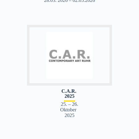
28.03. 2026 – 02.05.2026
C.A.R.
2025
25. – 26.
Oktober
2025