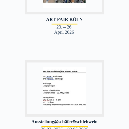
ART FAIR KÖLN
23. – 26.
April 2026
Ausstellung@schäfer&schlehwein