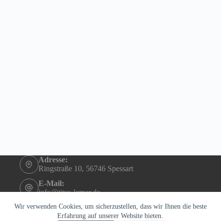
Adresse:
Ringstraße 10, 56746 Spessart
E-Mail:
info@titus-lerner.de
Telefon:
Wir verwenden Cookies, um sicherzustellen, dass wir Ihnen die beste
+49 (0)2655 4290
Erfahrung auf unserer Website bieten.