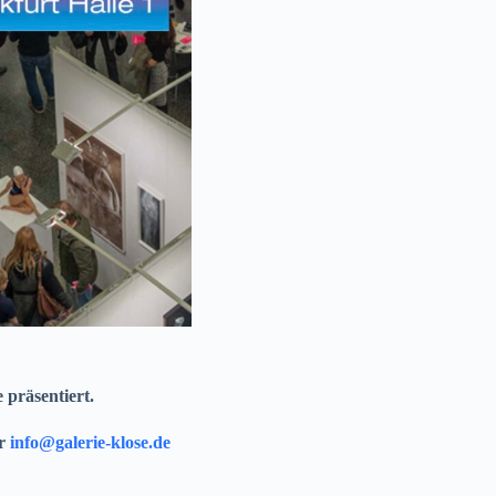
präsentiert.
er
info@galerie-klose.de