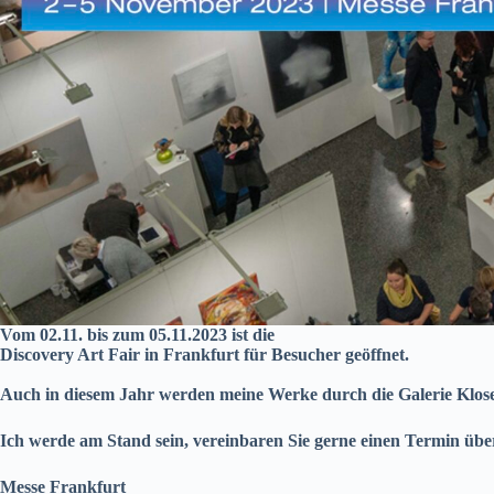
Vom 02.11. bis zum 05.11.2023 ist die
Discovery Art Fair in Frankfurt für Besucher geöffnet.
Auch in diesem Jahr werden meine Werke durch die Galerie Klose 
Ich werde am Stand sein, vereinbaren Sie gerne einen Termin üb
Messe Frankfurt