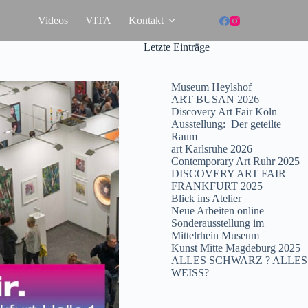
Videos
VITA
Kontakt
Letzte Einträge
Museum Heylshof
ART BUSAN 2026
Discovery Art Fair Köln
Ausstellung: Der geteilte
Raum
art Karlsruhe 2026
Contemporary Art Ruhr 2025
DISCOVERY ART FAIR
FRANKFURT 2025
Blick ins Atelier
Neue Arbeiten online
Sonderausstellung im
Mittelrhein Museum
Kunst Mitte Magdeburg 2025
ALLES SCHWARZ ? ALLES
WEISS?