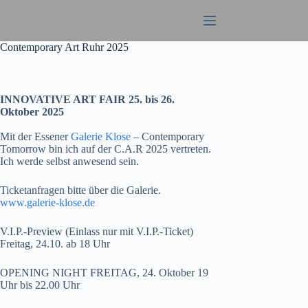
Zum
Inhalt
springen
Contemporary Art Ruhr 2025
INNOVATIVE ART FAIR 25. bis 26.
Oktober 2025
Mit der Essener
Galerie Klose
– Contemporary
Tomorrow bin ich auf der C.A.R 2025 vertreten.
Ich werde selbst anwesend sein.
Ticketanfragen bitte über die Galerie.
www.galerie-klose.de
V.I.P.-Preview (Einlass nur mit V.I.P.-Ticket)
Freitag, 24.10. ab 18 Uhr
OPENING NIGHT FREITAG, 24. Oktober 19
Uhr bis 22.00 Uhr