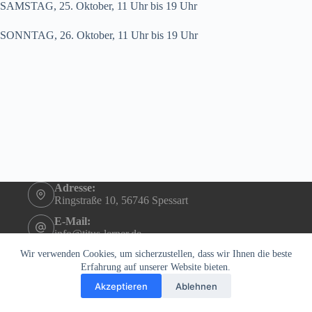
SAMSTAG, 25. Oktober, 11 Uhr bis 19 Uhr
SONNTAG, 26. Oktober, 11 Uhr bis 19 Uhr
Adresse:
Ringstraße 10, 56746 Spessart
E-Mail:
info@titus-lerner.de
Telefon:
Wir verwenden Cookies, um sicherzustellen, dass wir Ihnen die beste
+49 (0)2655 4290
Erfahrung auf unserer Website bieten.
Akzeptieren
Ablehnen
Copyright © 2026 - Titus Lerner