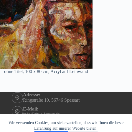
ohne Titel, 100 x 80 cm, Acryl auf Leinwand
Adresse:
Ringstraße 10, 56746 Spessart
E-Mail:
info@titus-lerner.de
Telefon:
Wir verwenden Cookies, um sicherzustellen, dass wir Ihnen die beste
+49 (0)2655 4290
Erfahrung auf unserer Website bieten.