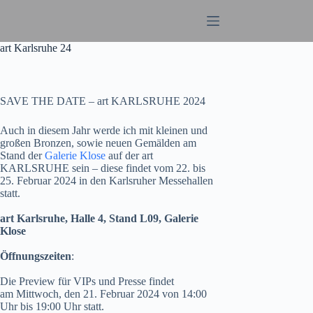
Zum
Inhalt
springen
art Karlsruhe 24
SAVE THE DATE – art KARLSRUHE 2024
Auch in diesem Jahr werde ich mit kleinen und
großen Bronzen, sowie neuen Gemälden am
Stand der
Galerie Klose
auf der art
KARLSRUHE sein – diese findet vom 22. bis
25. Februar 2024 in den Karlsruher Messehallen
statt.
art Karlsruhe, Halle 4, Stand L09, Galerie
Klose
Öffnungszeiten
:
Die Preview für VIPs und Presse findet
am Mittwoch, den 21. Februar 2024 von 14:00
Uhr bis 19:00 Uhr statt.