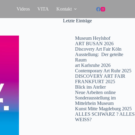
Videos
VITA
Kontakt
Letzte Einträge
Museum Heylshof
ART BUSAN 2026
Discovery Art Fair Köln
Ausstellung: Der geteilte
Raum
art Karlsruhe 2026
Contemporary Art Ruhr 2025
DISCOVERY ART FAIR
FRANKFURT 2025
Blick ins Atelier
Neue Arbeiten online
Sonderausstellung im
Mittelrhein Museum
Kunst Mitte Magdeburg 2025
ALLES SCHWARZ ? ALLES
WEISS?