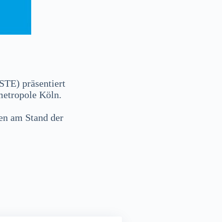
TE) präsentiert
metropole Köln.
ten am Stand der