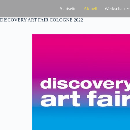
Zum
Inhalt
Startseite
Aktuell
Werkschau
springen
DISCOVERY ART FAIR COLOGNE 2022